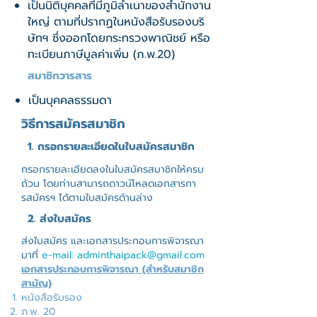
เป็นนิติบุคคลที่มีภูมิลำเนาของสำนักงาน
ใหญ่ ตามที่ปรากฏในหนังสือรับรองบริ
ษัทฯ ซึ่งออกโดยกระทรวงพาณิชย์
หรือ
ทะเบียนภาษีมูลค่าเพิ่ม (ภ.พ.20)
สมาชิกวารสาร
เป็นบุคคลธรรมดา
วิธีการสมัครสมาชิก
1. กรอกรายละเอียดในใบสมัครสมาชิก
กรอกรายละเอียดลงในใบสมัครสมาชิกให้ครบ
ถ้วน โดยท่านสามารถดาวน์โหลดเอกสารกา
รสมัครฯ ได้ตามใบสมัครด้านล่าง
2. ส่งใบสมัคร
ส่งใบสมัคร และเอกสารประกอบการพิจารณา
มาที่
e-mail:
adminthaipack@gmail.com
เอกสารประกอบการพิจารณา (สำหรับสมาชิก
สามัญ)
หนังสือรับรอง
ภ.พ. 20