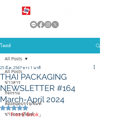
โพสต์
All Posts
25 มี.ค. 2567
ยาว 1 นาที
All Posts
THAI PACKAGING
ข่าวสาร
NEWSLETTER #164
กิจกรรม
March-April 2024
ห้องสมุดบรรจุภัณฑ์
ได้รับ NaN เต็ม 5 ดาว
ข่าวบรรจุภัณฑ์
「Free E-Book
」