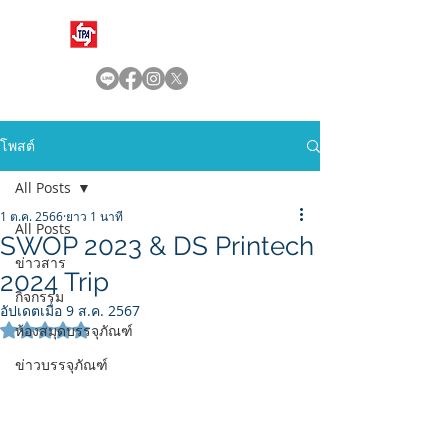
โพสต์
All Posts
1 ต.ค. 2566
ยาว 1 นาที
All Posts
SWOP 2023 & DS Printech
ข่าวสาร
2024 Trip
กิจกรรม
อัปเดตเมื่อ
9 ส.ค. 2567
ได้รับ NaN เต็ม 5 ดาว
ห้องสมุดบรรจุภัณฑ์
ข่าวบรรจุภัณฑ์