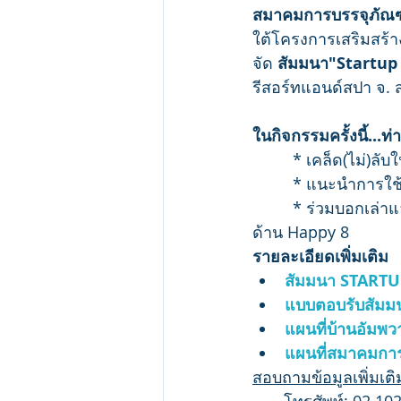
สมาคมการบรรจุภัณ
ใต้โครงการเสริมสร้
จัด 
สัมมนา"Startup
รีสอร์ทแอนด์สปา จ.
ในกิจกรรมครั้งนี้...ท
         * เคล็ด(ไม่)
         * แนะนำการใช
         * ร่วมบอกเ
ด้าน Happy 8
รายละเอียดเพิ่มเติม
สัมมนา START
แบบตอบรับสัมม
แผนที่บ้านอัมพว
แผนที่สมาคมการ
สอบถามข้อมูลเพิ่มเติมไ
       โทรศัพท์: 02 10