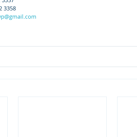
02 3358 
wp@gmail.com