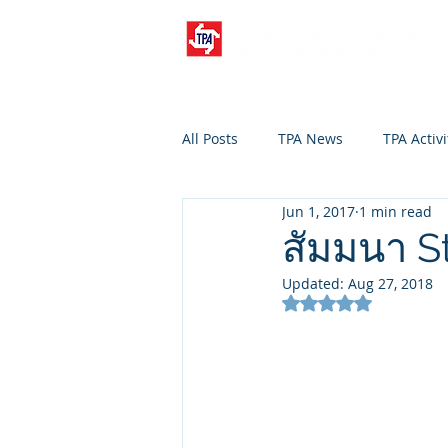
All Posts
TPA News
TPA Activi
Jun 1, 2017
1 min read
สัมมนา S
Updated:
Aug 27, 2018
Rated NaN out of 5