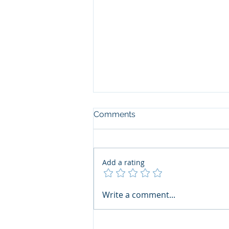
Comments
Add a rating
Write a comment...
เชิญชวนสมาชิกฯ ร่วมส่งผล
งานเข้าประกวด Thai Print
Awards 2026