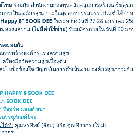
ฑ์ไทย
 ร่วมกับ สำนักงานกองทุนสนับสนุนการสร้างเสริมสุข
างการเป็นองค์กรสุขภาวะในอุตสาหกรรมบรรจุภัณฑ์ ได้กำ
 Happy 8" SOOK DEE
 ในระหว่างวันที่ 27-28 มกราคม 25
 สมุทรสงคราม 
(ไม่มีค่าใช้จ่าย) 
รับสมัครภายใน วันที่ 20 ม
่านจะพบกับ 
ลับในการสร้างองค์กรแห่งความสุข
้เครื่องมือวัดความสุขเบื้องต้น
ล่าและไขข้อข้องใจ ปัญหาในการดำเนินงาน องค์กรสุขภาวะกับ
UP HAPPY 8 SOOK DEE
นา SOOK DEE
า รีสอร์ท แอนด์ สปา
บรรจุภัณฑ์ไทย 
ด้ที่:
 คุณพรทิพย์ (อ้อย) หรือ คุณทิวากร (ใหม่)
2 3357 