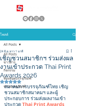
โพสต์
All Posts
24 มิ.ย.
ยาว 1 นาที
All Posts
เชิญชวนสมาชิกฯ ร่วมส่งผล
ข่าวสาร
งานเข้าประกวด Thai Print
กิจกรรม
Awards 2026
ห้องสมุดบรรจุภัณฑ์
ได้รับ NaN เต็ม 5 ดาว
สมาคมการบรรจุภัณฑ์ไทย เชิญ
ข่าวบรรจุภัณฑ์
ชวนสมาชิกสมาคมฯ และผู้
ประกอบการ ร่วมส่งผลงานเข้า
ประกวด 
Thai Print Awards 