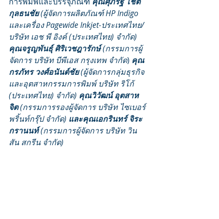
การพิมพ์และบรรจุภัณฑ์ 
คุณศุภรัฐ โชติ
กุลธนชัย
 (ผู้จัดการผลิตภัณฑ์ HP Indigo 
และเครื่อง Pagewide Inkjet-ประเทศไทย/ 
บริษัท เอช พี อิงค์ (ประเทศไทย) จำกัด) 
คุณจรูญพันธุ์ ศิริเวชฎารักษ์
 (กรรมการผู้
จัดการ บริษัท บีพีเอส กรุงเทพ จำกัด
) 
คุณ
กรภัทร วงศ์อนันต์ชัย
 (ผู้จัดการกลุ่มธุรกิจ
และอุตสาหกรรมการพิมพ์ บริษัท ริโก้ 
(ประเทศไทย) จำกัด) 
คุณวิวัฒน์ อุตสาห
จิต
 (กรรมการรองผู้จัดการ บริษัท ไซเบอร์
พริ้นท์กรุ๊ป จำกัด) 
และคุณเอกรินทร์ จิระ
กรานนท์
 (กรรมการผู้จัดการ บริษัท วิน
สัน สกรีน จำกัด)