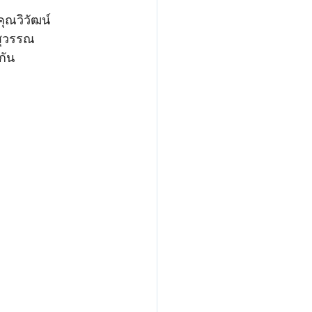
ณวิวัฒน์ 
สุวรรณ 
กัน