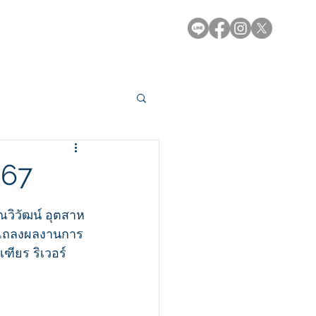
e-Library
Contact
 67
วิวัฒน์ อุตสาห
่อแถลงผลงานการ
ียร ริเวอร์