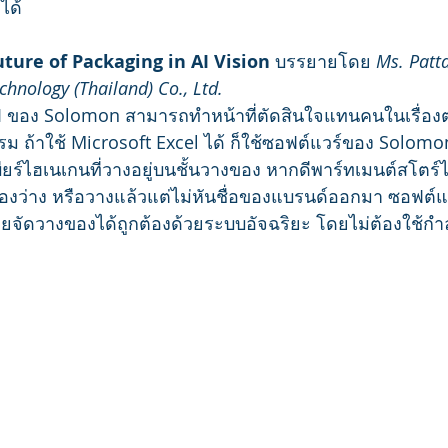
ได้
ture of Packaging in AI Vision 
บรรยายโดย
 Ms. Patt
hnology (Thailand) Co., Ltd.
AI ของ Solomon สามารถทำหน้าที่ตัดสินใจแทนคนในเรื่องต่
ม ถ้าใช้ Microsoft Excel ได้ ก็ใช้ซอฟต์แวร์ของ Solomon ท
ียร์ไฮเนเกนที่วางอยู่บนชั้นวางของ หากดีพาร์ทเมนต์สโตร์
ของว่าง หรือวางแล้วแต่ไม่หันชื่อของแบรนด์ออกมา ซอฟต์แว
จัดวางของได้ถูกต้องด้วยระบบอัจฉริยะ โดยไม่ต้องใช้กำ