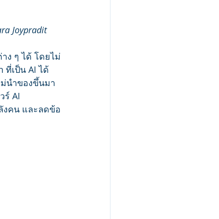
ara Joypradit
าง ๆ ได้ โดยไม่
ี่เป็น AI ได้ 
ไม่นำของขึ้นมา
ร์ AI 
ลังคน และลดข้อ