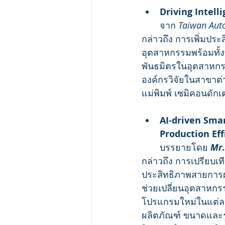
Driving Intell
จาก 
Taiwan Auto
กล่าวถึง การเพิ่มปร
อุตสาหกรรมพร้อมทั้
พันธมิตรในอุตสาหกรร
องค์กรวิจัยในสาขาต่
แม่พิมพ์ เซมิคอนดัก
AI-driven Sma
Production Eff
บรรยายโดย 
Mr.
กล่าวถึง การเปรียบเ
ประสิทธิภาพสายการผ
ช่วยเปลี่ยนอุตสาหกร
โปรแกรมใหม่ในแต่ล
ผลิตภัณฑ์ ขนาดและร