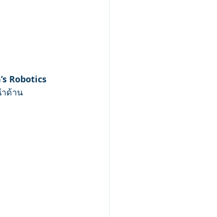
s Robotics 
นำด้าน