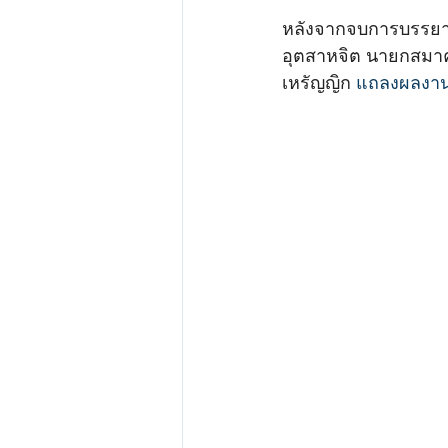
หลังจากจบการบรรยาย
อุตสาหจิต นายกสมาค
เหรัญญิก 
แถลงผลงาน