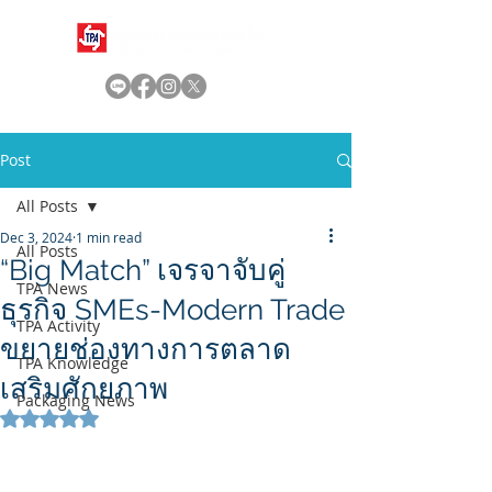
Post
All Posts
Dec 3, 2024
1 min read
All Posts
“Big Match” เจรจาจับคู่
TPA News
ธุรกิจ SMEs-Modern Trade
TPA Activity
ขยายช่องทางการตลาด
TPA Knowledge
เสริมศักยภาพ
Packaging News
Rated NaN out of 5 stars.