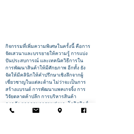
กิจกรรมที่เพิ่มความพิเศษในครั้งนี้ คือการ
จัดเสวนาและบรรยายให้ความรู้ การแบ่ง
ปันประสบการณ์ และเทคนิควิธีการใน
การพัฒนาสินค้าให้มีศักยภาพ อีกทั้ง ยัง
จัดให้มีคลินิกให้คำปรึกษาเชิงลึกจากผู้
เชี่ยวชาญในแต่ละด้าน ไม่ว่าจะเป็นการ
สร้างแบรนด์ การพัฒนาแพคเกจจิ้ง การ
วิจัยตลาดค้าปลีก การบริหารสินค้า
คงคลัง ตลอดจนการขนส่งและโลจิสติกส์ 
ซึ่งล้วนแล้วแต่เป็นส่วนสำคัญในการ
พัฒนาธุรกิจของผู้ประกอบการให้เติบโต
ได้อย่างเข้มแข็ง
TPA Activity