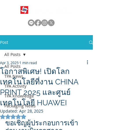
Post
All Posts
Apr 3, 2025
1 min read
All Posts
โอกาสพิเศษ! เปิดโลก
TPA News
เทคโนโลยีที่งาน CHINA
TPA Activity
PRINT 2025 และศูนย์
TPA Knowledge
เทคโนโลยี HUAWEI
Packaging News
Updated:
Apr 28, 2025
Rated NaN out of 5 stars.
ขอเชิญผู้ประกอบการเข้า