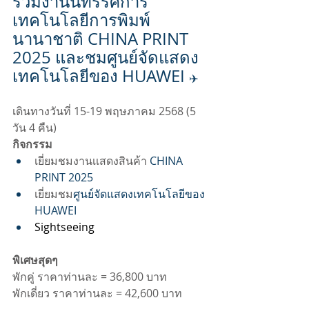
ร่วมงานนิทรรศการ
เทคโนโลยีการพิมพ์
นานาชาติ CHINA PRINT 
2025 และชมศูนย์จัดแสดง
เทคโนโลยีของ HUAWEI 
✈️
เดินทางวันที่ 15-19 พฤษภาคม 2568 (5 
วัน 4 คืน)
กิจกรรม
เยี่ยมชมงานเเสดงสินค้า 
CHINA 
PRINT 2025
เยี่ยมชม
ศูนย์จัดแสดงเทคโนโลยีของ 
HUAWEI
Sightseeing
พิเศษสุดๆ
พักคู่ ราคาท่านละ = 36,800 บาท 
พักเดี่ยว ราคาท่านละ = 42,600 บาท