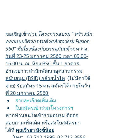
ขอเชิญเข้าร่วม
โครงการอบรม " สร้างนัก
ออกแบบวิศวกรรมด้วย Autodesk Fusion 
360" ที่เกี่ยวข้องกับบรรจุภัณฑ์
ระหว่าง
วันที่ 23-25 มกราคม 2560 เวลา 09.00-
16.00 น. ณ  ห้อง BSC ชั้น 1 อาคาร
อำนวยการสำนักพัฒนาอุตสาหกรรม
สนับสนุน (BSID) กล้วยน้ำไท
  (ไม่มีค่าใช้
จ่าย) รับสมัคร 15 คน 
สมัครได้ภายในวัน
ที่ 20 มกราคม 2560 
รายละเอียดเพิ่มเติม
ใบสมัครเข้าร่วมโครงการฯ
หากท่านสนใจเข้าร่วมอบรม ติดต่อ
สอบถามเพิ่มเติม หรือส่งใบสมัครมา
ได้ที่ 
คุณวีรยา สังข์น้อย
      โทร:   02-712-1995, 02-712-3556