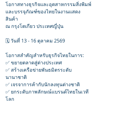
โอกาสทางธุรกิจและอุตสาหกรรมสิ่งพิมพ์
และบรรจุภัณฑ์ของไทยในงานแสดง
สินค้า 
ณ กรุงโตเกียว ประเทศญี่ปุ่น
🗓️ วันที่ 13 - 16 ตุลาคม 2569
โอกาสสำคัญสำหรับธุรกิจไทยในการ:
✅ ขยายตลาดสู่ต่างประเทศ
✅ สร้างเครือข่ายพันธมิตรระดับ
นานาชาติ
✅ เจรจาการค้ากับนักลงทุนต่างชาติ
✅ ยกระดับภาพลักษณ์แบรนด์ไทยในเวที
โลก