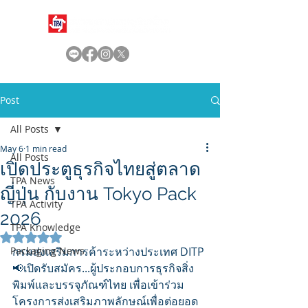
Post
All Posts
May 6
1 min read
All Posts
เปิดประตูธุรกิจไทยสู่ตลาด
TPA News
ญี่ปุ่น กับงาน Tokyo Pack
TPA Activity
2026
TPA Knowledge
Rated NaN out of 5 stars.
Packaging News
กรมส่งเสริมการค้าระหว่างประเทศ DITP 
📢เปิดรับสมัคร...ผู้ประกอบการธุรกิจสิ่ง
พิมพ์และบรรจุภัณฑ์ไทย เพื่อเข้าร่วม
โครงการส่งเสริมภาพลักษณ์เพื่อต่อยอด