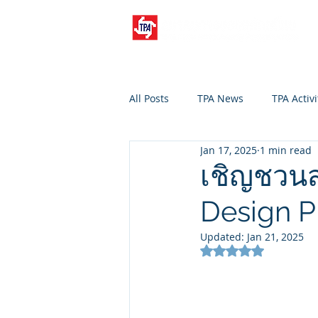
All Posts
TPA News
TPA Activi
Jan 17, 2025
1 min read
เชิญชวนส
Design P
Updated:
Jan 21, 2025
Rated NaN out of 5