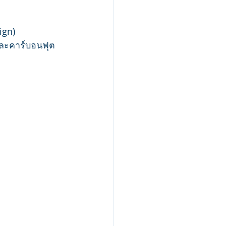
ign)
ละคาร์บอนฟุต