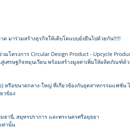
าด มาร่วมสร้างธุรกิจให้เติบโตแบบยั่งยืนไปด้วยกัน!!!!!
ร่วมโครงการ Circular Design Product - Upcycle Produ
ู่เศรษฐกิจหมุนเวียน พร้อมสร้างมูลค่าเพิ่มให้ผลิตภัณฑ์
s) หรือขนาดกลาง-ใหญ่ ที่เกี่ยวข้องกับอุตสาหกรรมแฟชั่น 
ี่ยวข้อง
ปทุมธานี, สมุทรปราการ และพระนครศรีอยุธยา
ท่านั้น