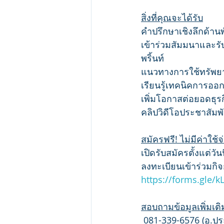
สิ่งที่คุณจะได้รับ
คำปรึกษาเชิงลึกด้าน
เข้าร่วมสัมมนาและร
พริ้นท์
แนวทางการใช้ทรัพยา
เรียนรู้เทคนิคการออ
เพิ่มโอกาสต่อยอดธุรกิ
คลิปวิดีโอประชาสัมพั
สมัครฟรี! ไม่มีค่าใช้จ
เปิดรับสมัครตั้งแต่วัน
ลงทะเบียนเข้าร่วมกิจ
https://forms.gle
สอบถามข้อมูลเพิ่มเติม
 081-339-6576 (อ.ประส