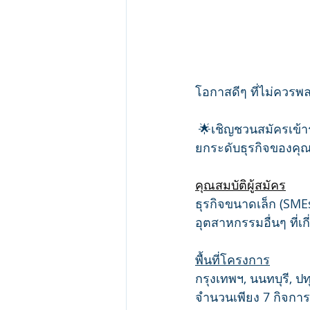
โอกาสดีๆ ที่ไม่ควรพล
 🌟เชิญชวนสมัครเข้า
ยกระดับธุรกิจของคุณส
คุณสมบัติผู้สมัคร
ธุรกิจขนาดเล็ก (SME
อุตสาหกรรมอื่นๆ ที่เก
พื้นที่โครงการ
กรุงเทพฯ, นนทบุรี, 
จำนวนเพียง 7 กิจการเ