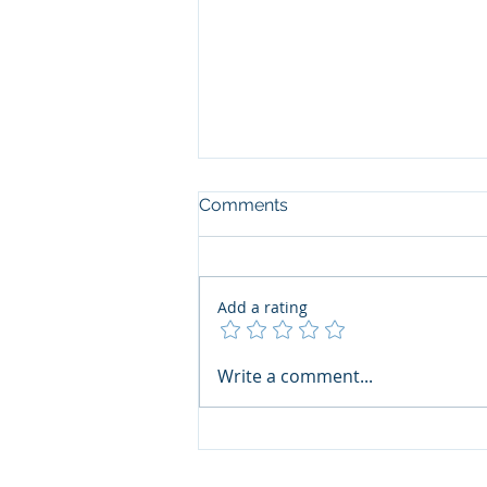
Comments
Add a rating
Write a comment...
เชิญชวนสมาชิกฯ ร่วมส่งผล
งานเข้าประกวด Thai Print
Awards 2026