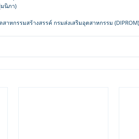
่มนิภา)
ุตสาหกรรมสร้างสรรค์ กรมส่งเสริมอุตสาหกรรม (DIPROM