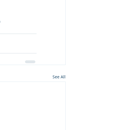
)
See All