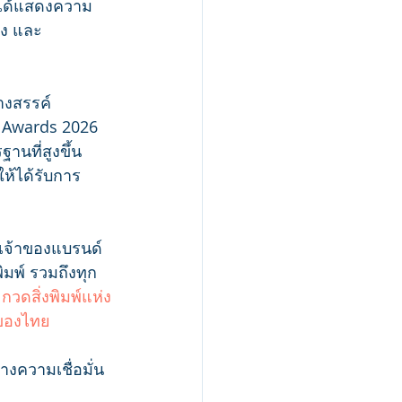
์ได้แสดงความ
ิง และ
างสรรค์ 
t Awards 2026 
นที่สูงขึ้น 
ห้ได้รับการ
 เจ้าของแบรนด์ 
ิมพ์ รวมถึงทุก
วดสิ่งพิมพ์แห่ง
มของไทย
างความเชื่อมั่น