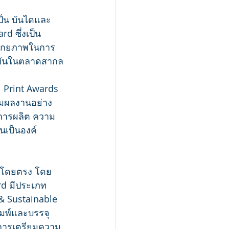
ป็น บันไดและ
d ซึ่งเป็น
มีศักยภาพในการ
งขันในตลาดสากล
i Print Awards 
ฟ้มผลงานอย่าง
การผลิต ความ
เป็นองค์
ณฑ์โดยตรง โดย
rd มีประเภท
& Sustainable 
ิมพ์และบรรจุ
นการเตรียมความ