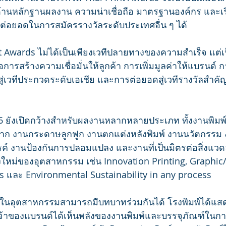
นด้านหลักฐานผลงาน ความน่าเชื่อถือ มาตรฐานองค์กร และเร
ต่อยอดในการสมัครรางวัลระดับประเทศอื่น ๆ ได้
nt Awards ไม่ได้เป็นเพียงเวทีปลายทางของความสำเร็จ แต่เ
ต่อการสร้างความเชื่อมั่นให้ลูกค้า การเพิ่มมูลค่าให้แบรนด์ ก
ู่เวทีประกวดระดับเอเชีย และการต่อยอดสู่เวทีรางวัลสำค
 ยังเปิดกว้างสำหรับผลงานหลากหลายประเภท ทั้งงานพิมพ
 ฉลาก งานกระดาษลูกฟูก งานตกแต่งหลังพิมพ์ งานนวัตกรร
ค์ งานป้องกันการปลอมแปลง และงานที่เป็นมิตรต่อสิ่งแว
ใหม่ของอุตสาหกรรม เช่น Innovation Printing, Graphic/
s และ Environmental Sustainability in any process
ส่วนในอุตสาหกรรมสามารถมีบทบาทร่วมกันได้ โรงพิมพ์ได้แ
้าของแบรนด์ได้เห็นพลังของงานพิมพ์และบรรจุภัณฑ์ในการ