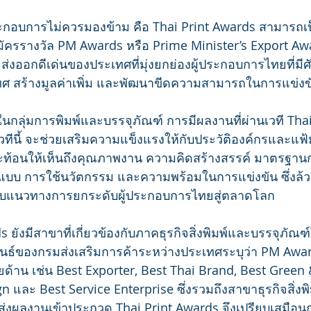
ู้ประกอบการไม่ควรมองข้าม คือ Thai Print Awards สามารถเ
มัครรางวัล PM Awards หรือ Prime Minister’s Export Awar
จส่งออกดีเด่นของประเทศที่มุ่งยกย่องผู้ประกอบการไทยที่
ศ สร้างมูลค่าเพิ่ม และพัฒนาขีดความสามารถในการแข่
นกลุ่มการพิมพ์และบรรจุภัณฑ์ การมีผลงานที่ผ่านเวที Tha
เวทีนี้ จะช่วยเสริมความแข็งแรงให้กับประวัติองค์กรและแ
ท้อนให้เห็นถึงคุณภาพงาน ความคิดสร้างสรรค์ มาตรฐาน
บ การใช้นวัตกรรม และความพร้อมในการแข่งขัน ซึ่งล้วน
ับแนวทางการยกระดับผู้ประกอบการไทยสู่ตลาดโลก
 ยังมีสาขาที่เกี่ยวข้องกับภาคธุรกิจสิ่งพิมพ์และบรรจุภั
ันธ์ของกรมส่งเสริมการค้าระหว่างประเทศระบุว่า PM Awa
้าน เช่น Best Exporter, Best Thai Brand, Best Green 
n และ Best Service Enterprise ซึ่งรวมถึงสาขาธุรกิจสิ่งพ
ารส่งผลงานเข้าประกวด Thai Print Awards จึงเปรียบเสมือ