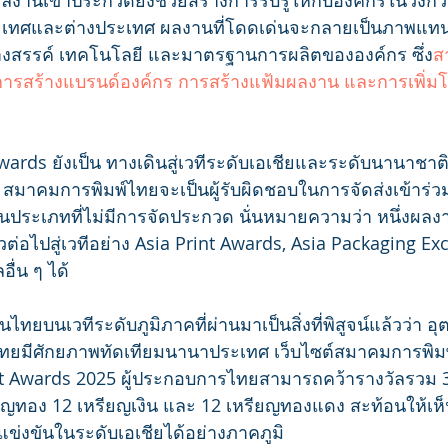
งผลงานเข้าประกวดยังช่วยสร้างการรับรู้ให้กับองค์กรในวงกว้า
ระเทศและต่างประเทศ ผลงานที่โดดเด่นจะกลายเป็นภาพแ
งสรรค์ เทคโนโลยี และมาตรฐานการผลิตขององค์กร ซึ่ง
ส
์ การสร้างแบรนด์องค์กร การสร้างแฟ้มผลงาน และการเพิ่
Awards ยังเป็น ทางเดินสู่เวทีระดับเอเชียและระดับนานาชาต
นี้ สมาคมการพิมพ์ไทยจะเป็นผู้รับผิดชอบในการจัดส่งเข้าร
นประเภทที่ไม่มีการจัดประกวด นั่นหมายความว่า หนึ่งผลงาน
วต่อไปสู่เวทีอย่าง Asia Print Awards, Asia Packaging Ex
ื่น ๆ ได้
ทยบนเวทีระดับภูมิภาคที่ผ่านมาเป็นสิ่งที่พิสูจน์แล้วว่า
ไทยมีศักยภาพทัดเทียมนานาประเทศ เว็บไซต์สมาคมการพิ
int Awards 2025 ผู้ประกอบการไทยสามารถคว้ารางวัลรวม 
ยญทอง 12 เหรียญเงิน และ 12 เหรียญทองแดง สะท้อนให้เห
่งขันในระดับเอเชียได้อย่างภาคภูมิ