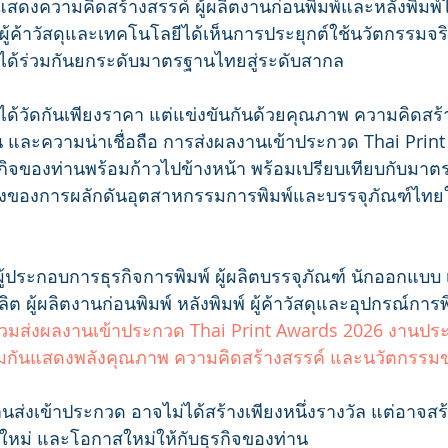
แสดงความคิดสร้างสรรค์ ผู้ผลิตงานก่อนพิมพ์และหลังพิมพ
ผู้ค้าวัสดุและเทคโนโลยีได้เห็นการประยุกต์ใช้นวัตกรรมจร
ด้ร่วมกันยกระดับมาตรฐานไทยสู่ระดับสากล
่ได้วัดกันเพียงราคา แต่แข่งขันกันด้วยคุณภาพ ความคิดสร้
น และความน่าเชื่อถือ การส่งผลงานเข้าประกวด Thai Prin
ิจของท่านพร้อมก้าวไปข้างหน้า พร้อมเปรียบเทียบกับมาตรฐา
ึ่งของการผลักดันอุตสาหกรรมการพิมพ์และบรรจุภัณฑ์ไทยใ
ู้ประกอบการธุรกิจการพิมพ์ ผู้ผลิตบรรจุภัณฑ์ นักออกแบบ
ิต ผู้ผลิตงานก่อนพิมพ์ หลังพิมพ์ ผู้ค้าวัสดุและอุปกรณ์การพ
ร่วมส่งผลงานเข้าประกวด Thai Print Awards 2026 งานประก
ื่อร่วมกันแสดงพลังคุณภาพ ความคิดสร้างสรรค์ และนวัตกรร
านส่งเข้าประกวด อาจไม่ได้สร้างเพียงหนึ่งรางวัล แต่อาจสร้
ดใหม่ และโอกาสใหม่ให้กับธุรกิจของท่าน