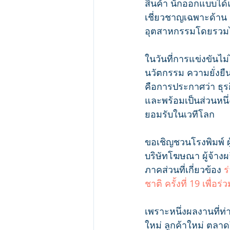
สินค้า นักออกแบบได้
เชี่ยวชาญเฉพาะด้าน 
อุตสาหกรรมโดยรวมไ
ในวันที่การแข่งขันไม
นวัตกรรม ความยั่งยื
คือการประกาศว่า ธุรก
และพร้อมเป็นส่วนหน
ยอมรับในเวทีโลก
ขอเชิญชวนโรงพิมพ์ ผ
บริษัทโฆษณา ผู้จ้างผล
ภาคส่วนที่เกี่ยวข้อง
 
ชาติ ครั้งที่ 19 เพ
เพราะหนึ่งผลงานที่ท่
ใหม่ ลูกค้าใหม่ ตลา