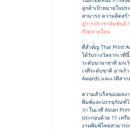
ในอีกมิติหนึ่ง การส่
ลูกค้าเป้าหมายในป
สามารถ ความคิดสร้า
สู่การประชาสัมพันธ
ถึงตลาดใหม่
.
ที่สำคัญ Thai Print 
ได้รับรางวัลจากเวที
ระดับนานาชาติ ยกเว้
เวทีระดับชาติ อาจก้า
Awards และเวทีสากลอ
ความสำเร็จของผลงานไ
พิมพ์และบรรจุภัณฑ์
ว่า ในเวที Asian Pr
ประกอบด้วย 11 เหรี
งานพิมพ์ไทยสามารถแข