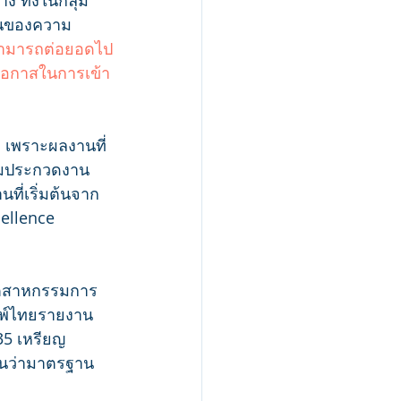
ง ทั้งในกลุ่ม
ทนของความ
ามารถต่อยอดไป
มโอกาสในการเข้า
ิ เพราะผลงานที่
่วมประกวดงาน
ที่เริ่มต้นจาก
cellence 
 อุตสาหกรรมการ
มพ์ไทยรายงาน
35 เหรียญ 
็นว่ามาตรฐาน