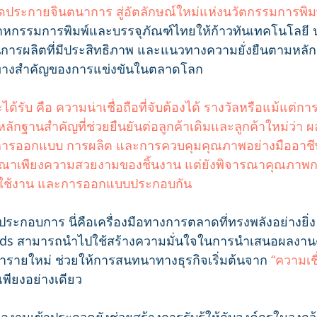
ดประกายจินตนาการ สู่อัตลักษณ์ใหม่แห่งนวัตกรรมการพิม
าหกรรมการพิมพ์และบรรจุภัณฑ์ไทยให้ก้าวทันเทคโนโลยี น
รผลิตที่มีประสิทธิภาพ และแนวทางความยั่งยืนตามหลัก
ิศทางสำคัญของการแข่งขันในตลาดโลก
จะได้รับ คือ ความน่าเชื่อถือที่จับต้องได้ รางวัลหรือแม้แต่กา
นหลักฐานสำคัญที่ช่วยยืนยันต่อลูกค้าเดิมและลูกค้าใหม่ว่า
การออกแบบ การผลิต และการควบคุมคุณภาพอย่างมืออาชี
ารณาเพียงความสวยงามของชิ้นงาน แต่ยังพิจารณาคุณภาพกา
ใช้งาน และการออกแบบประกอบกัน
ประกอบการ นี่คือเครื่องมือทางการตลาดที่ทรงพลังอย่างยิ่ง
rds สามารถนำไปใช้สร้างความมั่นใจในการนำเสนอผลงานต
ู่ค้ารายใหม่ ช่วยให้การสนทนาทางธุรกิจเริ่มต้นจาก 
“ความเชื
พียงอย่างเดียว