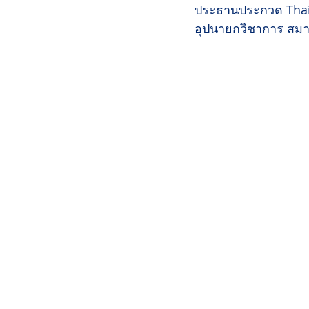
ประธานประกวด Thai
อุปนายกวิชาการ สม