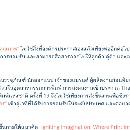
“คุณภาพ”
 ไม่ใช่สิ่งที่องค์กรประกาศเองแล้วเพียงพออีกต่อไป แ
รับการยอมรับ และสามารถสื่อสารออกไปให้ลูกค้า คู่ค้า และตล
ิตบรรจุภัณฑ์ นักออกแบบ เจ้าของแบรนด์ ผู้ผลิตงานก่อนพิมพ
ภาคส่วนในอุตสาหกรรมการพิมพ์ การส่งผลงานเข้าประกวด Tha
พ์แห่งชาติ ครั้งที่ 19 จึงไม่ใช่เพียงการส่งชิ้นงานเพื่อชิง
กร”
 เข้าสู่เวทีที่ได้รับการยอมรับในระดับประเทศ และต่อยอด
ขึ้นภายใต้แนวคิด
 “Igniting Imagination: Where Print In