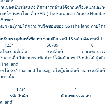
ล่งผลิต
กแปลงเป็นรหัสแท่ง ที่สามารถอ่านได้จากเครื่องสแกนอย่าง
ที่ใช้กันทั่วโลก คือ EAN (The European Article Number
าชิกของ
ทยจะอยู่ภายใต้ความรับผิดชอบของ GS1Thailand ภายใต
หรับบรรจุภัณฑ์เพื่อการขายปลีก
 จะมี 13 หลัก ดังภาพที่ 1
     1234                            56789                            8
สโรงงานที่ผลิต                 รหัสสินค้า              ตัวเลขตรว
ีขนาดเล็ก ไม่สามารถพิมพ์บาร์โค้ดตัวเลข 13 หลักได้ ผู้ผลิ
1Thailand
หลักได้ GS1Thailand ไม่อนุญาตให้ผู้ผลิตสินค้าออกรหัสสินค
กเท่านั้น
              1234                                          1
        รหัสสินค้า                            ตัวเลขตรวจสอบ
ailand)