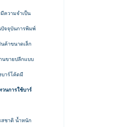
งมีความจำเป็น
ปัจจุบันการพิมพ์
ตสินค้าขนาดเล็ก
ร้านขายปลีกแบบ
งบาร์โค้ดมี
วนการใช้บาร์
รสชาติ น้ำหนัก