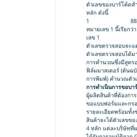
ตัวเลขของบาร์โค้ดสำห
หลัก ดังนี้
1                           8
หมายเลข 1 นี้เรียกว่
เลข 1
ตัวเลขตรวจสอบจะแตกต่
ตัวเลขตรวจสอบได้ม
การคำนวณซึ่งมีสูตรอย
ฟิล์มมาสเตอร์ (ต้นฉบั
การพิมพ์) คำนวณตัว
การดำเนินการขอบาร์โค
ผู้ผลิตสินค้าที่ต้อง
ขอแบบฟอร์มและกร
รายละเอียดพร้อมทั้ง
สินค้าจะได้ตัวเลขขอ
4 หลัก แต่ละบริษัทที
ได้รับการอนุมัติจาก 