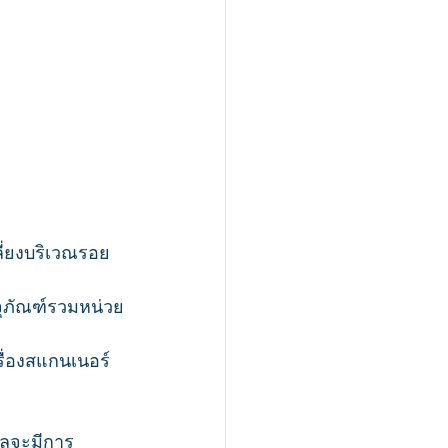
เลี่ยงบริเวณรอย
จุภัณฑ์รวมหน่วย
ื่องสแกนเนอร์
กลจะมีการ