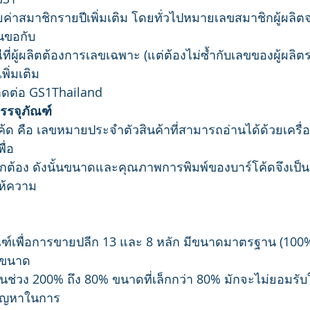
ยค่าสมาชิกรายปีเพิ่มเติม โดยทั่วไปหมายเลขสมาชิกผู้ผลิต
่นขอกับ
่ผู้ผลิตต้องการเลขเฉพาะ (แต่ต้องไม่ซ้ำกับเลขของผู้ผลิตร
พิ่มเติม
ิดต่อ GS1Thailand
รรจุภัณฑ์
ค้ด คือ เลขหมายประจำตัวสินค้าที่สามารถอ่านได้ด้วยเครื่
ื่อ
ถูกต้อง ดังนั้นขนาดและคุณภาพการพิมพ์ของบาร์โค้ดจึงเป็นส
งให้ความ
ฑ์เพื่อการขายปลีก 13 และ 8 หลัก มีขนาดมาตรฐาน (100%)
ขนาด
ในช่วง 200% ถึง 80% ขนาดที่เล็กกว่า 80% มักจะไม่ยอมรั
ปัญหาในการ