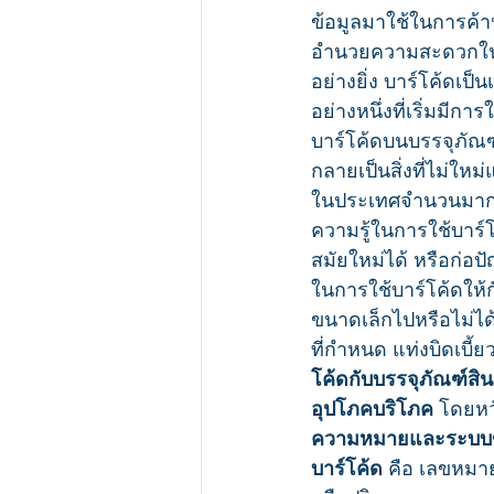
ข้อมูลมาใช้ในการค้าป
อำนวยความสะดวกในกา
อย่างยิ่ง บาร์โค้ดเป็
อย่างหนึ่งที่เริ่มมี
บาร์โค้ดบนบรรจุภัณฑ
กลายเป็นสิ่งที่ไม่ใหม
ในประเทศจำนวนมากท
ความรู้ในการใช้บาร์
สมัยใหม่ได้ หรือก่อป
ในการใช้บาร์โค้ดให้ก
ขนาดเล็กไปหรือไม่ไ
ที่กำหนด แท่งบิดเบี้ยว
โค้ดกับบรรจุภัณฑ์สิน
อุปโภคบริโภค
 โดยหว
ความหมายและระบบข
บาร์โค้ด
 คือ เลขหมาย