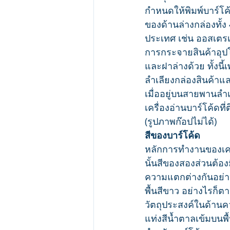
กำหนดให้พิมพ์บาร์โค้ด
ของด้านล่างกล่องทั้ง
ประเทศ เช่น ออสเตรเล
การกระจายสินค้าอุปโ
และฝาล่างด้วย ทั้งนี
ลำเลียงกล่องสินค้าแ
เมื่ออยู่บนสายพานลำเ
เครื่องอ่านบาร์โค้ดที่
(รูปภาพก๊อปไม่ได้)
สีของบาร์โค้ด
หลักการทำงานของเครื
นั้นสีของสองส่วนต้อง
ความแตกต่างกันอย่าง
พื้นสีขาว อย่างไรก็ตา
วัตถุประสงค์ในด้านควา
แท่งสีน้ำตาลเข้มบนพื