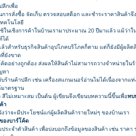
ลีกเพื่อ
รสั่งซื้อ จัดเก็บ ตรวจสอบสต็อก และชำระราคาสินค้าจึ
นเทคโนโลยี
การใช้ในเชิงการค้าในบ้านเรามาประมาณ 20 ปีมาแล้ว แม้ว่าใน
์ได้
่แล้วสำหรับธุรกิจสินค้าอุปโภคบริโภคก็ตาม แต่ก็ยังมีผู้ผลิ
ี่ยังขาด
โค้ดอย่างถูกต้อง ส่งผลให้สินค้าไม่สามารถวางจำหน่ายใน
ัญหา
ับร้านค้าปลีก เช่น เครื่องสแกนเนอร์อ่านไม่ได้เนื่องจากแท่
ด้มาตรฐาน
 สีไม่เหมาะสม เป็นต้น ผู้เขียนจึงเขียนบทความนี้ขึ้นเพื่อ
ทบท
ค้า
ังว่าจะมีประโยชน์แก่ผู้ผลิตสินค้ารายใหม่ๆ ของบ้านเรา
องบาร์โค้ด
ประจำตัวสินค้า เพื่อบ่งบอกถึงข้อมูลของสินค้า เช่น ราคา 