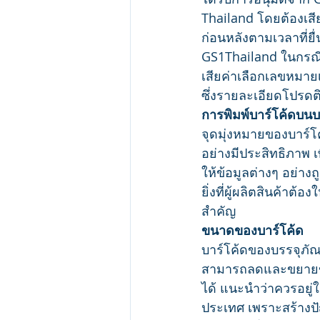
Thailand โดยต้องเสี
ก่อนหลังตามเวลาที่ยื
GS1Thailand ในกรณีที
เสียค่าเลือกเลขหมายเ
ซึ่งรายละเอียดโปรดต
การพิมพ์บาร์โค้ดบนบ
จุดมุ่งหมายของบาร์โ
อย่างมีประสิทธิภาพ เพ
ให้ข้อมูลต่างๆ อย่าง
ยิ่งที่ผู้ผลิตสินค้าต้อ
สำคัญ
ขนาดของบาร์โค้ด
บาร์โค้ดของบรรจุภัณ
สามารถลดและขยาย
ได้ แนะนำว่าควรอยู่
ประเทศ เพราะสร้าง