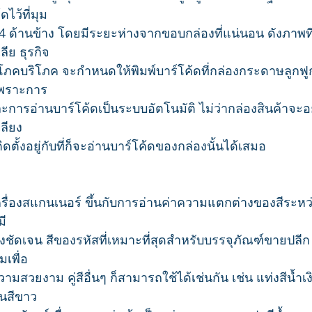
ไว้ที่มุม
 4 ด้านข้าง โดยมีระยะห่างจากขอบกล่องที่แน่นอน ดังภาพที
ีย ธุรกิจ
ภคบริโภค จะกำหนดให้พิมพ์บาร์โค้ดที่กล่องกระดาษลูกฟู
้เพราะการ
ละการอ่านบาร์โค้ดเป็นระบบอัตโนมัติ ไม่ว่ากล่องสินค้าจะ
ลียง
ติดตั้งอยู่กับที่ก็จะอ่านบาร์โค้ดของกล่องนั้นได้เสมอ
่องสแกนเนอร์ ขึ้นกับการอ่านค่าความแตกต่างของสีระหว่าง
มี
ชัดเจน สีของรหัสที่เหมาะที่สุดสำหรับบรรจุภัณฑ์ขายปลีก
มเพื่อ
มสวยงาม คู่สีอื่นๆ ก็สามารถใช้ได้เช่นกัน เช่น แท่งสีน้ำเ
้นสีขาว