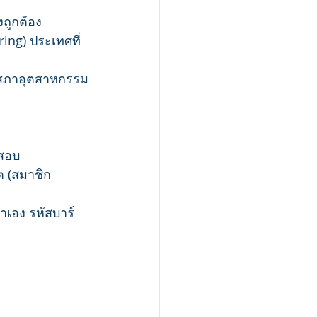
ถูกต้อง
ing) ประเทศที่
้สภาอุตสาหกรรม
จสอบ
ต (สมาชิก
้าเอง รหัสบาร์