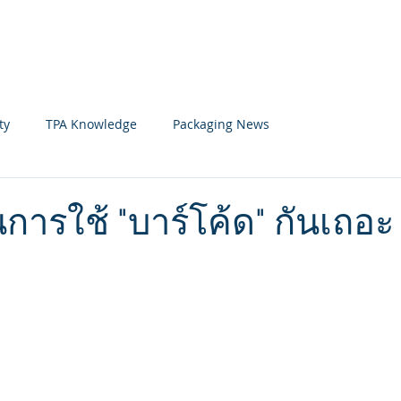
Home
News
Member
ty
TPA Knowledge
Packaging News
ารใช้ "บาร์โค้ด" กันเถอะ
 stars.