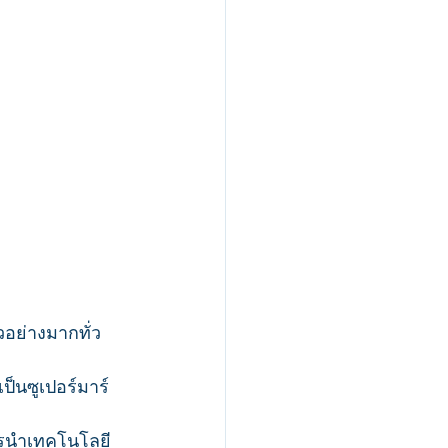
อย่างมากทั่ว
็นซูเปอร์มาร์
ารนำเทคโนโลยี