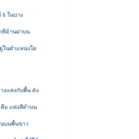
่ 6 ในบาง
กที่ด้านฝาบน
อยู่ในตำแหน่งใด
แท่งกับพื้น ดัง
 คือ แท่งสีดำบน
งินบนพื้นขาว 