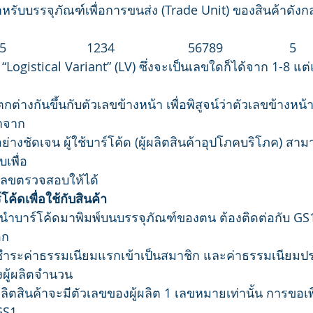
รับบรรจุภัณฑ์เพื่อการขนส่ง (Trade Unit) ของสินค้าดังกล
85                       1234                     56789                   5
า “Logistical Variant” (LV) ซึ่งจะเป็นเลขใดก็ได้จาก 1-8 
างกันขึ้นกับตัวเลขข้างหน้า เพื่อพิสูจน์ว่าตัวเลขข้างหน้า
าจาก
่างชัดเจน ผู้ใช้บาร์โค้ด (ผู้ผลิตสินค้าอุปโภคบริโภค) สามา
บเพื่อ
เลขตรวจสอบให้ได้
้ดเพื่อใช้กับสินค้า
การนำบาร์โค้ดมาพิมพ์บนบรรจุภัณฑ์ของตน ต้องติดต่อกับ GS1
อก
ชำระค่าธรรมเนียมแรกเข้าเป็นสมาชิก และค่าธรรมเนียมประ
งผู้ผลิตจำนวน
่ผลิตสินค้าจะมีตัวเลขของผู้ผลิต 1 เลขหมายเท่านั้น การขอเ
GS1