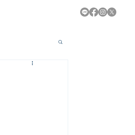
e-Library
Contact