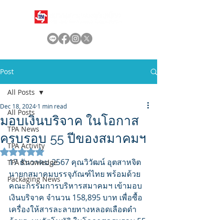
Post
All Posts
Dec 18, 2024
1 min read
All Posts
มอบเงินบริจาค ในโอกาส
TPA News
ครบรอบ 55 ปีของสมาคมฯ
TPA Activity
Rated NaN out of 5 stars.
17 ธันวาคม 2567 คุณวิวัฒน์ อุตสาหจิต 
TPA Knowledge
นายกสมาคมบรรจุภัณฑ์ไทย พร้อมด้วย
Packaging News
คณะกรรมการบริหารสมาคมฯ เข้ามอบ
เงินบริจาค จำนวน 158,895 บาท เพื่อซื้อ
เครื่องให้สารละลายทางหลอดเลือดดำ