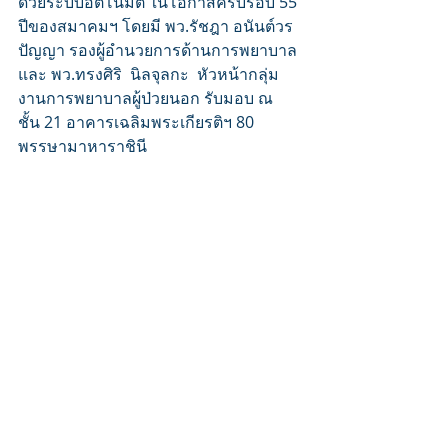
ด้วยระบบอัตโนมัติ ในโอกาสครบรอบ 55 
ปีของสมาคมฯ โดยมี พว.รัชฎา อนันต์วร
ปัญญา รองผู้อํานวยการด้านการพยาบาล 
และ พว.ทรงศิริ  นิลจุลกะ  หัวหน้ากลุ่ม
งานการพยาบาลผู้ป่วยนอก รับมอบ ณ 
ชั้น 21 อาคารเฉลิมพระเกียรติฯ 80 
พรรษามาหาราชินี