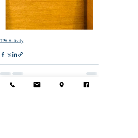
TPA Activity
Recent Posts
See All