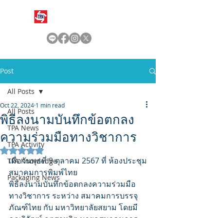
Post
All Posts
Oct 22, 2024
1 min read
All Posts
พิธีลงนามบันทึกข้อตกลง
TPA News
ความร่วมมือทางวิชาการ
TPA Activity
Rated NaN out of 5 stars.
เมื่อวันพุธที่ 9 ตุลาคม 2567 ที่ ห้องประชุม
TPA Knowledge
สมาคมการพิมพ์ไทย
Packaging News
พิธีลงนามบันทึกข้อตกลงความร่วมมือ
ทางวิชาการ ระหว่าง สมาคมการบรรจุ
ภัณฑ์ไทย กับ มหาวิทยาลัยสยาม โดยมี 