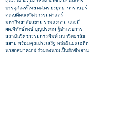
คุณวิวัฒน์ อุตสาหจิต นายกสมาคมการ
บรรจุภัณฑ์ไทย ผศ.ดร.ยงยุทธ  นาราษฎร์ 
คณบดีคณะวิศวกรรมศาสตร์ 
มหาวิทยาลัยสยาม ร่วมลงนาม และมี 
ผศ.พิทักษ์พงษ์ บุญประสม ผู้อํานวยการ
สถาบันวิศวกรรมการพิมพ์ มหาวิทยาลัย
สยาม พร้อมคุณประเสริฐ หล่อยืนยง (อดีต
นายกสมาคมฯ) ร่วมลงนามเป็นสักขีพยาน