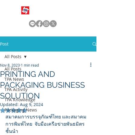
Post
All Posts
Nov 8, 2023
1 min read
All Posts
PRINTING AND
TPA News
PACKAGING BUSINESS
TPA Activity
SOLUTION
TPA Knowledge
Updated:
Aug 9, 2024
Packaging News
Rated NaN out of 5 stars.
สมาคมการบรรจุภัณฑ์ไทย และสมาคม
การพิมพ์ไทย  จับมือเครือข่ายพันธมิตร
ชั้นนำ