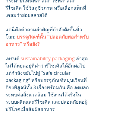
กระดาษแทนพลาสติก ใช้พลาสติก
รีไซเคิล ใช้วัสดุชีวภาพ หรือเลือกแพ็กที่
เคลมว่าย่อยสลายได้
แต่นี่คือคำถามสำคัญที่กำลังดังขึ้นทั่ว
โลก: 
บรรจุภัณฑ์นั้น “ปลอดภัยพอสำหรับ
อาหาร” หรือยัง?
เทรนด์
 sustainability packaging
 ล่าสุด
ไม่ได้หยุดอยู่ที่คำว่ารีไซเคิลได้อีกต่อไป 
แต่กำลังขยับไปสู่ “safe circular 
packaging” หรือบรรจุภัณฑ์หมุนเวียนที่
ต้องพิสูจน์ทั้ง 3 เรื่องพร้อมกัน คือ ลดผลก
ระทบต่อสิ่งแวดล้อม ใช้งานได้จริงใน
ระบบผลิตและรีไซเคิล และปลอดภัยต่อผู้
บริโภคเมื่อสัมผัสอาหาร