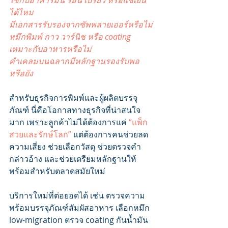
ใช้กับอาหารมัน ร้อน เปรี้ยว หรือแช่เย็น
ได้ไหม
มีเอกสารรับรองจากซัพพลายเออร์หรือไม่
หมึกพิมพ์ กาว วาร์นิช หรือ coating 
เหมาะกับอาหารหรือไม่
คำเคลมบนฉลากมีหลักฐานรองรับพอ
หรือยัง
สำหรับธุรกิจการพิมพ์และผู้ผลิตบรรจุ
ภัณฑ์ นี่คือโอกาสทางธุรกิจที่น่าสนใจ
มาก เพราะลูกค้าไม่ได้ต้องการแค่ 
“แพ็ก
สวยและรักษ์โลก”
 แต่ต้องการคนช่วยลด
ความเสี่ยง ช่วยเลือกวัสดุ ช่วยตรวจคำ
กล่าวอ้าง และช่วยเตรียมหลักฐานให้
พร้อมสำหรับตลาดสมัยใหม่
บริการใหม่ที่ต่อยอดได้ เช่น ตรวจความ
พร้อมบรรจุภัณฑ์สัมผัสอาหาร เลือกหมึก 
low-migration ตรวจ coating กันน้ำมัน