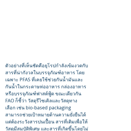
ตัวอย่างที่เห็นชัดคือยุโรปกำลังเข้มงวดกับ
สารที่น่ากังวลในบรรจุภัณฑ์อาหาร โดย
เฉพาะ PFAS ที่เคยใช้ช่วยกันน้ำมันและ
กันน้ำในกระดาษห่ออาหาร กล่องอาหาร 
หรือบรรจุภัณฑ์ฟาสต์ฟู้ด ขณะเดียวกัน 
FAO ก็ชี้ว่า วัสดุรีไซเคิลและวัสดุทาง
เลือก เช่น bio-based packaging 
สามารถช่วยเป้าหมายด้านความยั่งยืนได้ 
แต่ต้องระวังสารปนเปื้อน สารที่เติมเพื่อให้
วัสดุมีสมบัติพิเศษ และสารที่เกิดขึ้นโดยไม่