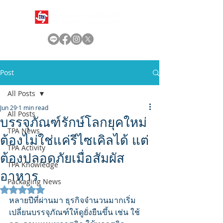
Post
All Posts
Jun 29
1 min read
All Posts
บรรจุภัณฑ์รักษ์โลกยุคใหม่
TPA News
ต้องไม่ใช่แค่รีไซเคิลได้ แต่
TPA Activity
ต้องปลอดภัยเมื่อสัมผัส
TPA Knowledge
อาหาร
Packaging News
Rated NaN out of 5 stars.
หลายปีที่ผ่านมา ธุรกิจจำนวนมากเริ่ม
เปลี่ยนบรรจุภัณฑ์ให้ดูยั่งยืนขึ้น เช่น ใช้