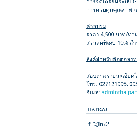
การจัดเตรียมระบบ 
การควบคุมคุณภาพ 
ค่าอบรม
ราคา 4,500 บาท/ท่า
ส่วนลดพิเศษ 10% ส
ลิงค์สำหรับติดต่อลง
สอบถามรายละเอียดได้
โทร: 027121995, 0
อีเมล: 
adminthaipa
TPA News