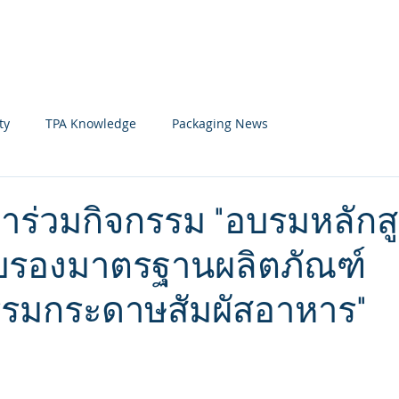
Home
News
Member
ty
TPA Knowledge
Packaging News
้าร่วมกิจกรรม "อบรมหลักส
บรองมาตรฐานผลิตภัณฑ์
รมกระดาษสัมผัสอาหาร"
 stars.