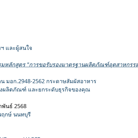
ฯ และผู้สนใจ
รมหลักสูตร "การขอรับรองมาตรฐานผลิตภัณฑ์อุตสาหกรร
น มอก.2948-2562 กระดาษสัมผัสอาหาร
งผลิตภัณฑ์ และยกระดับธุรกิจของคุณ
าพันธ์ 2568
ฤกษ์ นนทบุรี