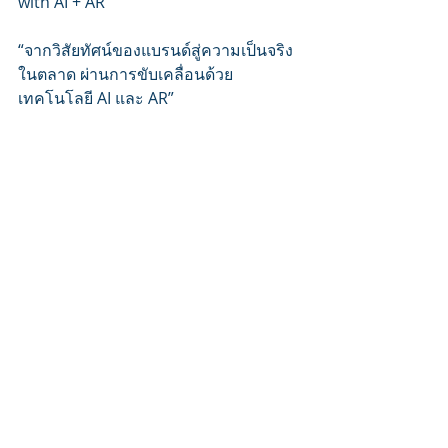
with AI + AR 
​“จากวิสัยทัศน์ของแบรนด์สู่ความเป็นจริง
ในตลาด ผ่านการขับเคลื่อนด้วย
เทคโนโลยี AI และ AR”