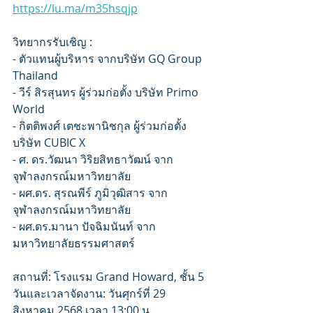
https://lu.ma/m35hsqjp
​วิทยากรรับเชิญ :
- ตัวแทนผู้บริหาร จากบริษัท GQ Group 
Thailand
- วีร์ สิรสุนทร ผู้ร่วมก่อตั้ง บริษัท Primo 
World 
- กิตติพงศ์ เตชะพานิชกุล ผู้ร่วมก่อตั้ง 
บริษัท CUBIC X
- ศ. ดร.วัฒนา วิริยสิทธาวัฒน์ จาก 
จุฬาลงกรณ์มหาวิทยาลัย
- ผศ.ดร. สุรณพีร์ ภูมิวุฒิสาร จาก 
จุฬาลงกรณ์มหาวิทยาลัย
- ผศ.ดร.มานา ปัจฉิมนันท์ จาก 
มหาวิทยาลัยธรรมศาสตร์
​สถานที่: โรงแรม Grand Howard, ชั้น 5
วันและเวลาจัดงาน: วันศุกร์ที่ 29 
สิงหาคม 2568 เวลา 13:00 น.